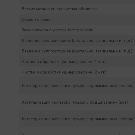
Взятие мазков со слизистых оболочек
Соскоб с кожи
Замер сахара с учетом тест полоски
Введение суппозиториев (ректально, вагинально и. т. д.
Введение суппозиториев (ректально, вагинально и. т. д.
Чистка и обработка ушных раковин (1 кат.)
Чистка и обработка ушных раковин (2 кат.)
Катетеризация мочевого пузыря с промыванием (кот/кош
Катетеризация мочевого пузыря с подшиванием (кот)
Катетеризация мочевого пузыря с промыванием (кобель/