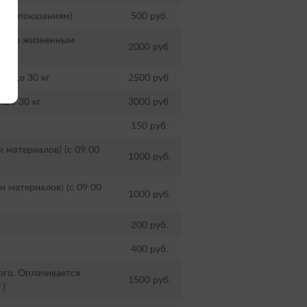
ным показаниям)
500 руб.
ько по жизненным
2000 руб.
0 до 30 кг.
2500 руб.
ше 30 кг.
3000 руб.
150 руб.
 материалов) (с 09:00
1000 руб.
и материалов) (с 09:00
1000 руб.
200 руб.
400 руб.
ого. Оплачивается
1500 руб.
.)