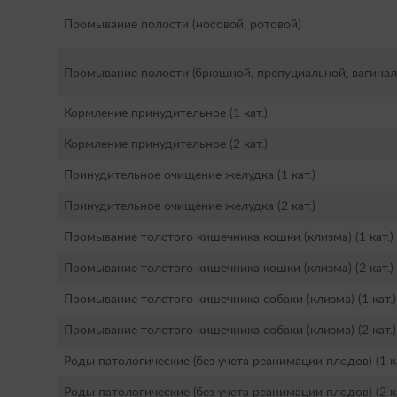
Промывание полости (носовой, ротовой)
Промывание полости (брюшной, препуциальной, вагинал
Кормление принудительное (1 кат.)
Кормление принудительное (2 кат.)
Принудительное очищение желудка (1 кат.)
Принудительное очищение желудка (2 кат.)
Промывание толстого кишечника кошки (клизма) (1 кат.)
Промывание толстого кишечника кошки (клизма) (2 кат.)
Промывание толстого кишечника собаки (клизма) (1 кат.)
Промывание толстого кишечника собаки (клизма) (2 кат.)
Роды патологические (без учета реанимации плодов) (1 ка
Роды патологические (без учета реанимации плодов) (2 ка