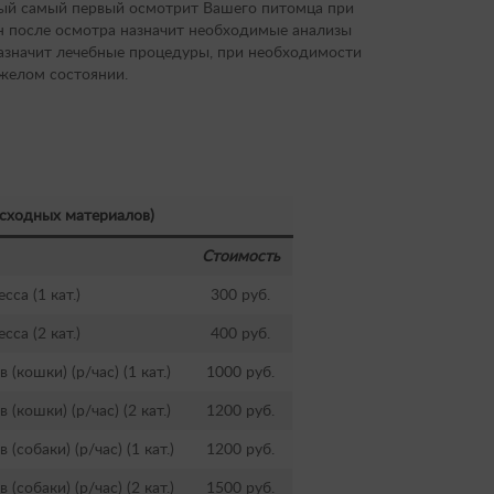
рый самый первый осмотрит Вашего питомца при
н после осмотра назначит необходимые анализы
назначит лечебные процедуры, при необходимости
желом состоянии.
асходных материалов)
Стоимость
са (1 кат.)
300 руб.
са (2 кат.)
400 руб.
кошки) (р/час) (1 кат.)
1000 руб.
кошки) (р/час) (2 кат.)
1200 руб.
собаки) (р/час) (1 кат.)
1200 руб.
собаки) (р/час) (2 кат.)
1500 руб.