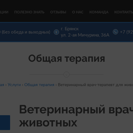
КЦИИ
ПОЛЕЗНО ЗНАТЬ
ОТЗЫВЫ
О НАС
КОМАНДА
КОНТАКТ
г. Брянск
 (без обеда и выходных)
+7 (9
ул. 2-ая Мичурина, 36А
Общая терапия
ая
›
Услуги
›
Общая терапия
›
Ветеринарный врач-терапевт для жив
Ветеринарный врач
животных