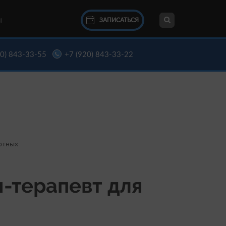
ЗАПИСАТЬСЯ
Ы
20) 843-33-55
+7 (920) 843-33-22
отных
-терапевт для