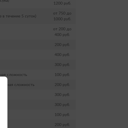
сука)
1200 руб.
от 750 до
 в течение 5 суток)
1000 руб.
от 200 до
400 руб.
200 руб.
400 руб.
300 руб.
ная сложность
100 руб.
ышенная сложность
200 руб.
300 руб.
300 руб.
100 руб.
200 руб.