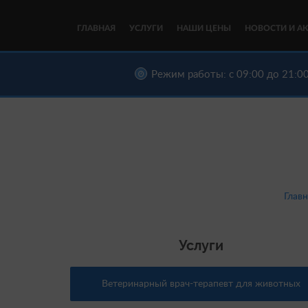
ГЛАВНАЯ
УСЛУГИ
НАШИ ЦЕНЫ
НОВОСТИ И А
Режим работы: с 09:00 до 21:00
Главн
Услуги
Ветеринарный врач-терапевт для животных