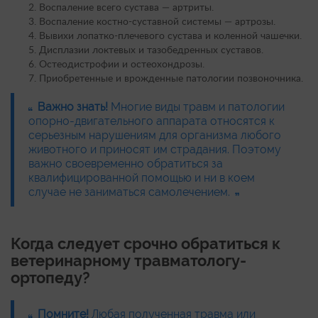
Воспаление всего сустава — артриты.
Воспаление костно-суставной системы — артрозы.
Вывихи лопатко-плечевого сустава и коленной чашечки.
Дисплазии локтевых и тазобедренных суставов.
Остеодистрофии и остеохондрозы.
Приобретенные и врожденные патологии позвоночника.
Важно знать!
Многие виды травм и патологии
опорно-двигательного аппарата относятся к
серьезным нарушениям для организма любого
животного и приносят им страдания. Поэтому
важно своевременно обратиться за
квалифицированной помощью и ни в коем
случае не заниматься самолечением.
Когда следует срочно обратиться к
ветеринарному травматологу-
ортопеду?
Помните!
Любая полученная травма или