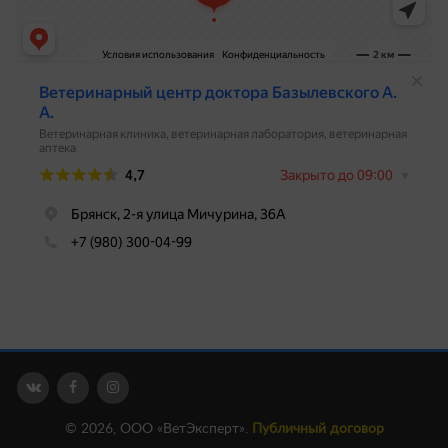
© 2026, ООО «ВетЭксперт».
Публичный договор