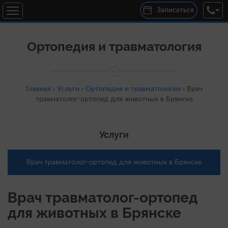
Записаться
Ортопедия и травматология
Главная
›
Услуги
›
Ортопедия и травматология
›
Врач
травматолог-ортопед для животных в Брянске
Услуги
Врач травматолог-ортопед для животных в Брянске
Врач травматолог-ортопед
для животных в Брянске