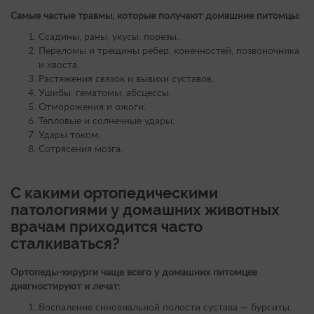
Самые частые травмы, которые получают домашние питомцы:
Ссадины, раны, укусы, порезы.
Переломы и трещины ребер, конечностей, позвоночника
и хвоста.
Растяжения связок и вывихи суставов.
Ушибы, гематомы, абсцессы.
Отморожения и ожоги.
Тепловые и солнечные удары.
Удары током.
Сотрясения мозга.
С какими ортопедическими
патологиями у домашних животных
врачам приходится часто
сталкиваться?
Ортопеды-хирурги чаще всего у домашних питомцев
диагностируют и лечат:
Воспаление синовиальной полости сустава — бурситы.