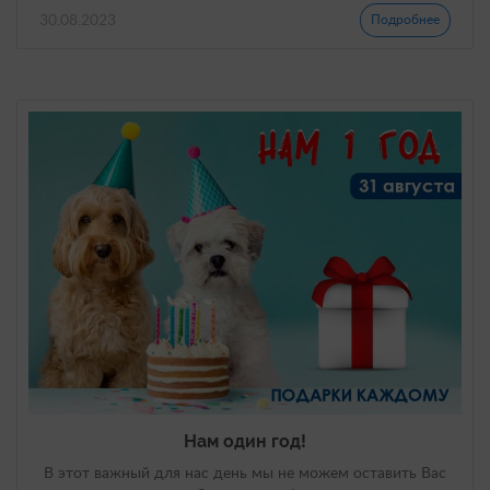
30.08.2023
Подробнее
Нам один год!
В этот важный для нас день мы не можем оставить Вас