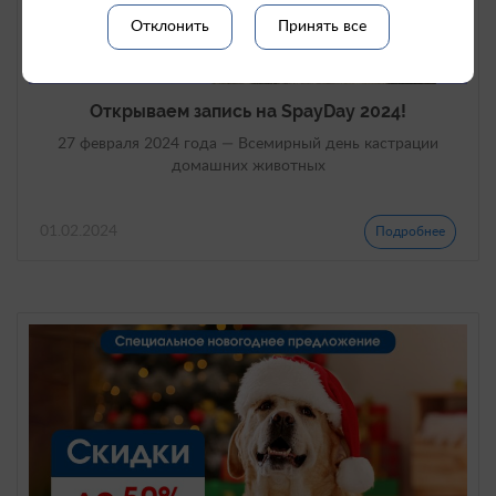
Отклонить
Принять все
Открываем запись на SpayDay 2024!
27 февраля 2024 года — Всемирный день кастрации
домашних животных
01.02.2024
Подробнее