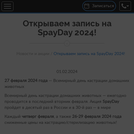
Записаться
Открываем запись на
SpayDay 2024!
Новости и акции /
Открываем запись на SpayDay 2024!
01.02.2024
27 февраля 2024 года
— Всемирный день кастрации домашних
животных
Всемирный день кастрации домашних животных — ежегодно
проводится в последний вторник февраля. Акция
SpayDay
пройдет в десятый раз в России и в 30-й раз — в мире
Каждый
четверг февраля
, а также
26-29 февраля 2024 года
сниженные цены на кастрацию/стерилизацию животных!