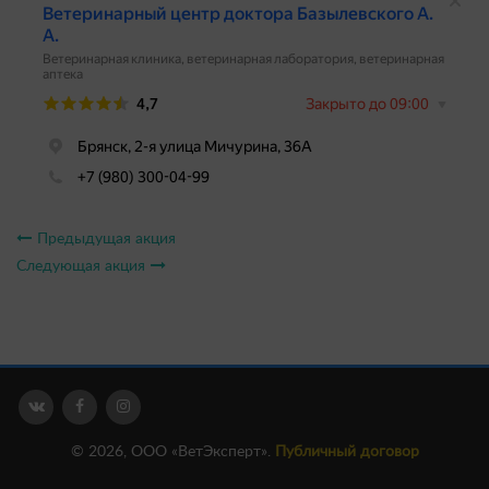
Предыдущая акция
Следующая акция
© 2026, ООО «ВетЭксперт».
Публичный договор