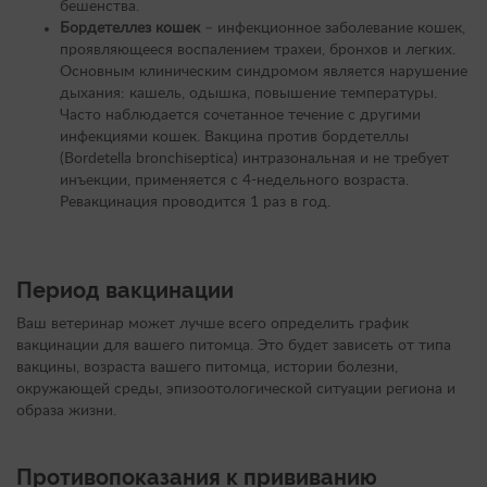
бешенства.
Бордетеллез кошек
– инфекционное заболевание кошек,
проявляющееся воспалением трахеи, бронхов и легких.
Основным клиническим синдромом является нарушение
дыхания: кашель, одышка, повышение температуры.
Часто наблюдается сочетанное течение с другими
инфекциями кошек. Вакцина против бордетеллы
(Bordetella bronchiseptica) интразональная и не требует
инъекции, применяется с 4-недельного возраста.
Ревакцинация проводится 1 раз в год.
Период вакцинации
Ваш ветеринар может лучше всего определить график
вакцинации для вашего питомца. Это будет зависеть от типа
вакцины, возраста вашего питомца, истории болезни,
окружающей среды, эпизоотологической ситуации региона и
образа жизни.
Противопоказания к прививанию