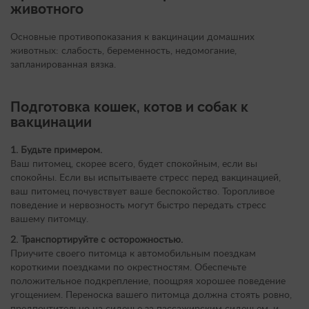
животного
Основные противопоказания к вакцинации домашних
животных: слабость, беременность, недомогание,
запланированная вязка.
Подготовка кошек, котов и собак к
вакцинации
1. Будьте примером.
Ваш питомец, скорее всего, будет спокойным, если вы
спокойны. Если вы испытываете стресс перед вакцинацией,
ваш питомец почувствует ваше беспокойство. Торопливое
поведение и нервозность могут быстро передать стресс
вашему питомцу.
2. Транспортируйте с осторожностью.
Приучите своего питомца к автомобильным поездкам
короткими поездками по окрестностям. Обеспечьте
положительное подкрепление, поощряя хорошее поведение
угощением. Переноска вашего питомца должна стоять ровно,