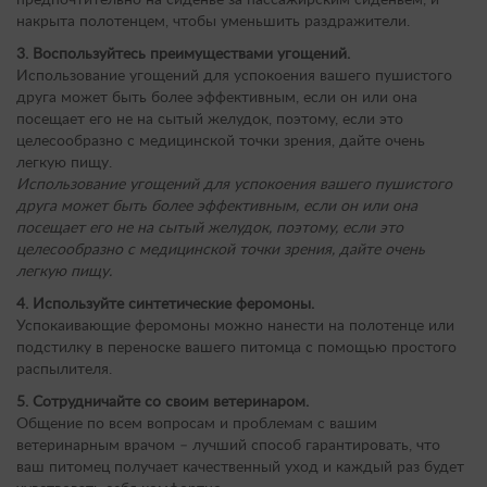
предпочтительно на сиденье за пассажирским сиденьем, и
накрыта полотенцем, чтобы уменьшить раздражители.
3. Воспользуйтесь преимуществами угощений.
Использование угощений для успокоения вашего пушистого
друга может быть более эффективным, если он или она
посещает его не на сытый желудок, поэтому, если это
целесообразно с медицинской точки зрения, дайте очень
легкую пищу.
Использование угощений для успокоения вашего пушистого
друга может быть более эффективным, если он или она
посещает его не на сытый желудок, поэтому, если это
целесообразно с медицинской точки зрения, дайте очень
легкую пищу.
4. Используйте синтетические феромоны.
Успокаивающие феромоны можно нанести на полотенце или
подстилку в переноске вашего питомца с помощью простого
распылителя.
5. Сотрудничайте со своим ветеринаром.
Общение по всем вопросам и проблемам с вашим
ветеринарным врачом – лучший способ гарантировать, что
ваш питомец получает качественный уход и каждый раз будет