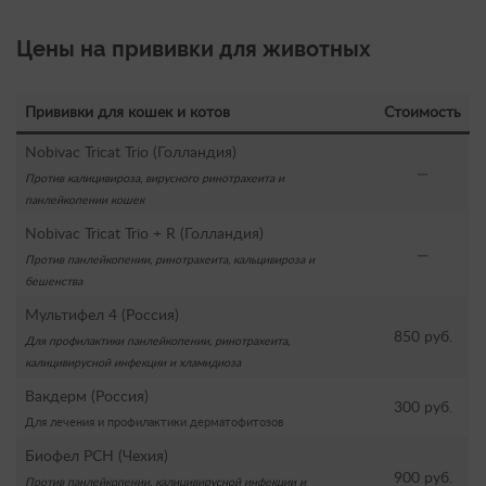
Цены на прививки для животных
Прививки для кошек и котов
Стоимость
Nobivac Tricat Trio (Голландия)
—
Против калицивироза, вирусного ринотрахеита и
панлейкопении кошек
Nobivac Tricat Trio + R (Голландия)
—
Против панлейкопении, ринотрахеита, кальцивироза и
бешенства
Мультифел 4 (Россия)
850 руб.
Для профилактики панлейкопении, ринотрахеита,
калицивирусной инфекции и хламидиоза
Вакдерм (Россия)
300 руб.
Для лечения и профилактики дерматофитозов
Биофел PCH (Чехия)
900 руб.
Против панлейкопении, калицивирусной инфекции и