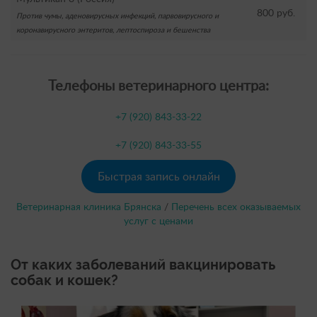
800 руб.
Против чумы, аденовирусных инфекций, парвовирусного и
коронавирусного энтеритов, лептоспироза и бешенства
Телефоны ветеринарного центра:
+7 (920) 843-33-22
+7 (920) 843-33-55
Быстрая запись онлайн
Ветеринарная клиника Брянска
/
Перечень всех оказываемых
услуг с ценами
От каких заболеваний вакцинировать
собак и кошек?