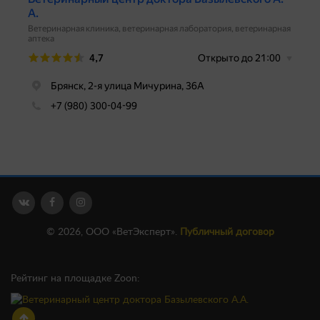
© 2026, ООО «ВетЭксперт».
Публичный договор
Рейтинг на площадке Zoon: