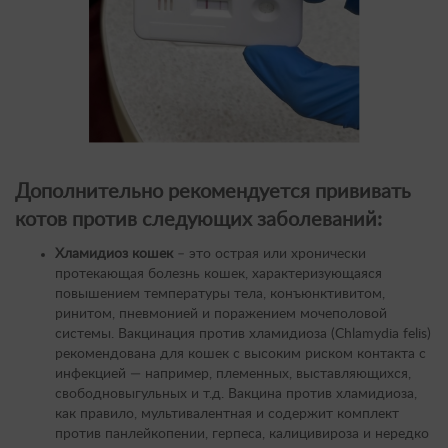
Дополнительно
рекомендуется
прививать
котов
против следующих заболеваний:
Хламидиоз кошек
– это острая или хронически
протекающая болезнь кошек, характеризующаяся
повышением температуры тела, конъюнктивитом,
ринитом, пневмонией и поражением мочеполовой
системы. Вакцинация против хламидиоза (Chlamydia felis)
рекомендована для кошек с высоким риском контакта с
инфекцией — например, племенных, выставляющихся,
свободновыгульных и т.д. Вакцина против хламидиоза,
как правило, мультивалентная и содержит комплект
против панлейкопении, герпеса, калицивироза и нередко