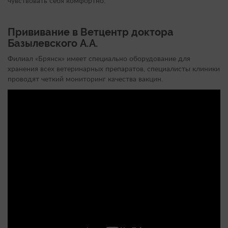
чувствовать себя комфортно.
Прививание в Ветцентр доктора
Базылевского А.А.
Филиал «Брянск» имеет специально оборудование для
хранения всех ветеринарных препаратов, специалисты клиники
проводят четкий мониторинг качества вакцин.