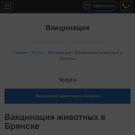
Записаться
Вакцинация
Главная
›
Услуги
›
Вакцинация
›
Вакцинация животных в
Брянске
Услуги
Вакцинация животных в Брянске
Вакцинация животных в
Брянске