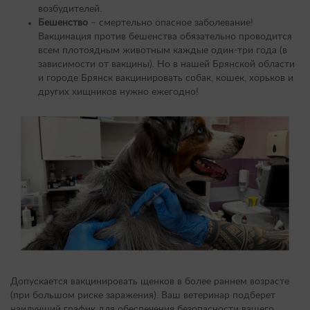
возбудителей.
Бешенство
– смертельно опасное заболевание!
Вакцинация против бешенства обязательно проводится
всем плотоядным животным каждые один-три года (в
зависимости от вакцины). Но в нашей Брянской области
и городе Брянск вакцинировать собак, кошек, хорьков и
других хищников нужно ежегодно!
Допускается вакцинировать щенков в более раннем возрасте
(при большом риске заражения). Ваш ветеринар подберет
наилучший график для обеспечения безопасности вашего