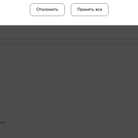
Отклонить
Принять все
ых