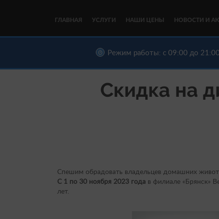
ГЛАВНАЯ
УСЛУГИ
НАШИ ЦЕНЫ
НОВОСТИ И А
Режим работы: с 09:00 до 21:00
Скидка на д
Спешим обрадовать владельцев домашних живот
С 1 по 30 ноября 2023 года
в филиале «Брянск» В
лет.