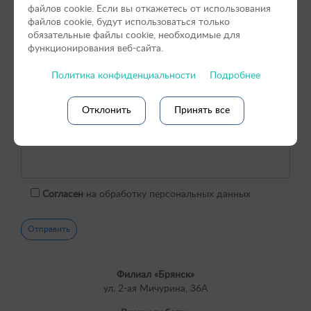
файлов сookie. Если вы откажетесь от использования
файлов cookie, будут использоваться только
обязательные файлы cookie, необходимые для
функционирования веб-сайта.
Политика конфиденциальности
Подробнее
Отклонить
Принять все
Согласен
на обработку персональных данных
Филиал «Брянск»
ул. 2-ая Мичурина, 36А