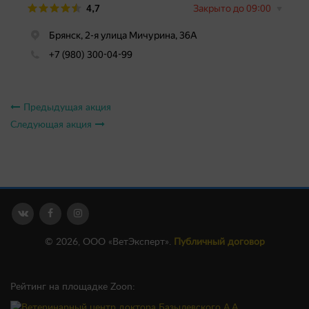
Предыдущая акция
Следующая акция
© 2026, ООО «ВетЭксперт».
Публичный договор
Рейтинг на площадке Zoon: